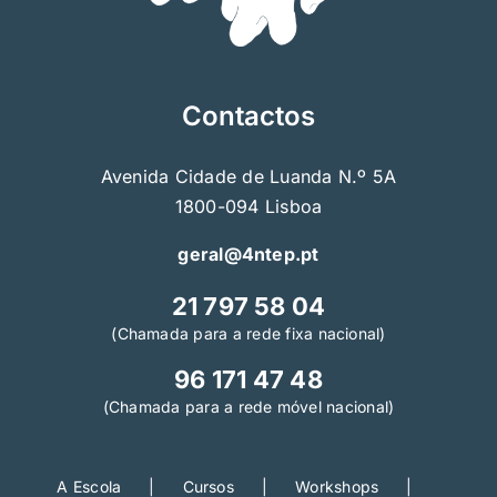
Contactos
Avenida Cidade de Luanda N.º 5A
1800-094 Lisboa
geral@4ntep.pt
21 797 58 04
(Chamada para a rede fixa nacional)
96 171 47 48
(Chamada para a rede móvel nacional)
A Escola
Cursos
Workshops