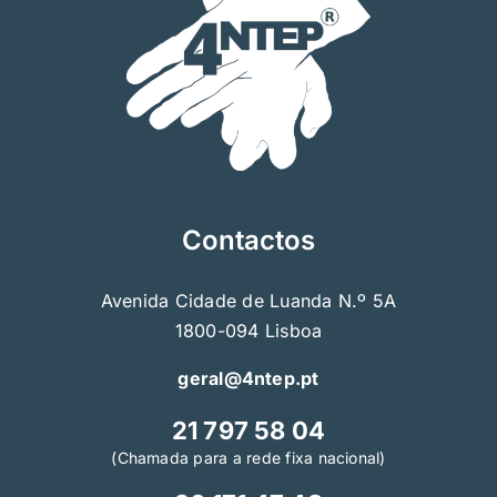
Contactos
Avenida Cidade de Luanda N.º 5A
1800-094 Lisboa
geral@4ntep.pt
21 797 58 04
(Chamada para a rede fixa nacional)