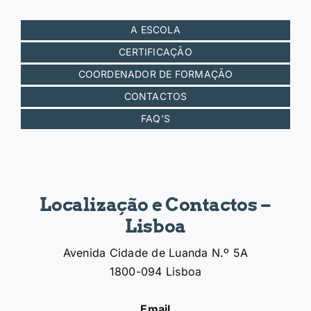
A ESCOLA
CERTIFICAÇÃO
COORDENADOR DE FORMAÇÃO
CONTACTOS
FAQ’S
Localização e Contactos –
Lisboa
Avenida Cidade de Luanda N.º 5A
1800-094 Lisboa
Email