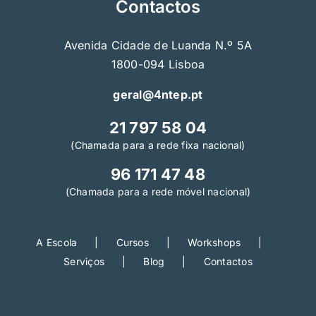
Contactos
Avenida Cidade de Luanda N.º 5A
1800-094 Lisboa
geral@4ntep.pt
21 797 58 04
(Chamada para a rede fixa nacional)
96 171 47 48
(Chamada para a rede móvel nacional)
A Escola
Cursos
Workshops
Serviços
Blog
Contactos