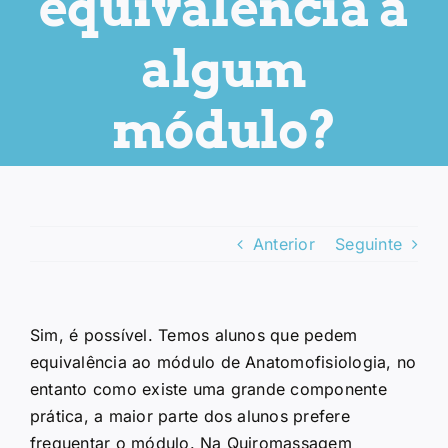
equivalência a
algum
módulo?
Anterior
Seguinte
Sim, é possível. Temos alunos que pedem
equivalência ao módulo de Anatomofisiologia, no
entanto como existe uma grande componente
prática, a maior parte dos alunos prefere
frequentar o módulo. Na Quiromassagem