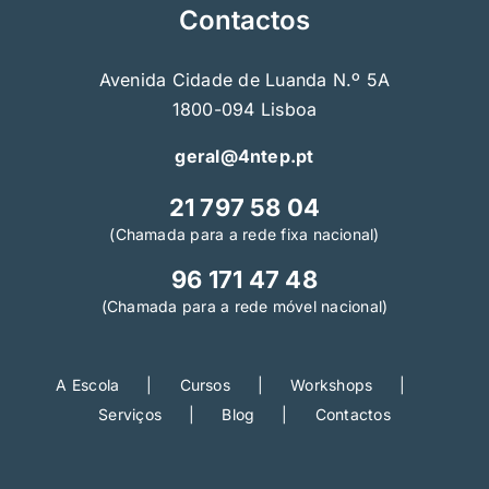
Contactos
Avenida Cidade de Luanda N.º 5A
1800-094 Lisboa
geral@4ntep.pt
21 797 58 04
(Chamada para a rede fixa nacional)
96 171 47 48
(Chamada para a rede móvel nacional)
A Escola
Cursos
Workshops
Serviços
Blog
Contactos