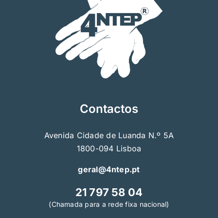
Contactos
Avenida Cidade de Luanda N.º 5A
1800-094 Lisboa
geral@4ntep.pt
21 797 58 04
(Chamada para a rede fixa nacional)